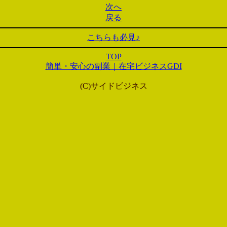
次へ
戻る
こちらも必見♪
TOP
簡単・安心の副業｜在宅ビジネスGDI
(C)サイドビジネス