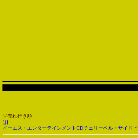
▽売れ行き順
[1]
イーエス・エンターテインメントCDチェリーベル・サイドビジ