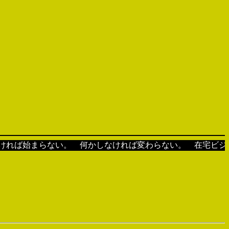
れば始まらない。 何かしなければ変わらない。 在宅ビジネ