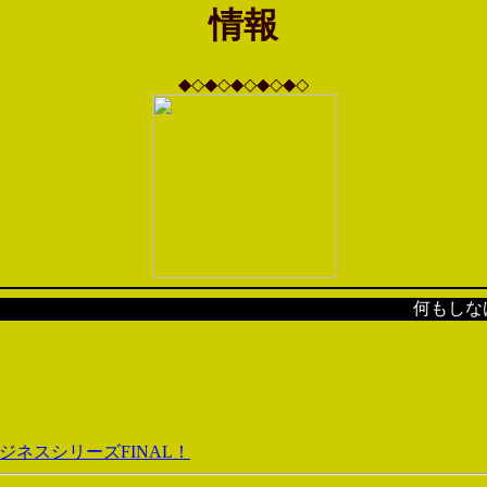
情報
◆◇◆◇◆◇◆◇◆◇
何もしなけ
ネスシリーズFINAL！