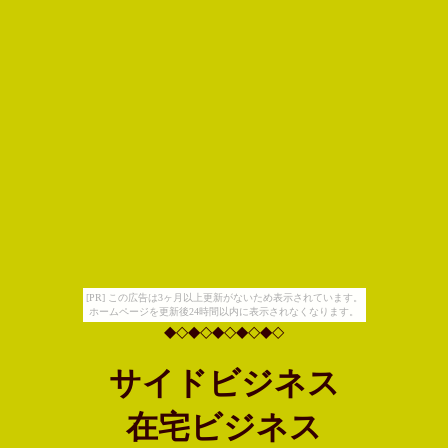
[PR] この広告は3ヶ月以上更新がないため表示されています。
ホームページを更新後24時間以内に表示されなくなります。
◆◇◆◇◆◇◆◇◆◇
サイドビジネス
在宅ビジネス