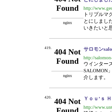
http://www.geo
トリプルマ
とにしまし
いきたいと
419.
サロモンsal
http://salomon-
ウインター
SALOMO
介します。
420.
Ｙｏｕ’ｓ 
http://www.unt