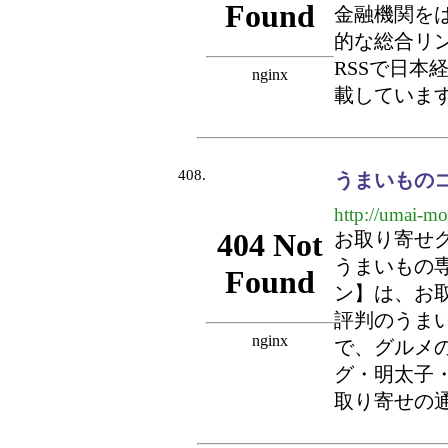
金融機関を
的な総合リ
RSSで日本
載していま
408.
うまいもの
http://umai-m
お取り寄せ
うまいもの
ン】は、お
評判のうま
で、グルメ
グ・明太子
取り寄せの