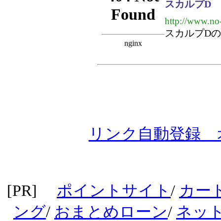
スカルプD
http://www.no
スカルプD
リンク自動登録 
[PR]
ポイントサイト
/
カー
ング
/
おまとめローン
/
ネッ