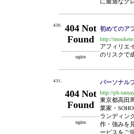
に最適なク
430.
初めてのアフ
http://moukete
アフィリエ
のリスクで
431.
パーソナルブラ
http://pb-tama
東京都高田
業家・SOH
ランディン
作・強みを
ービスをご