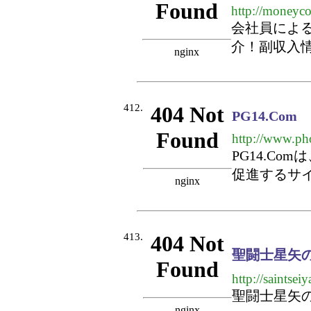
http://moneyc
会社員によ
介！副収入
412.
PG14.Com
http://www.ph
PG14.C
促進するサ
413.
聖闘士星矢
http://saintseiy
聖闘士星矢