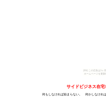
[PR] この広告は
ホームページを更新
サイドビジネス在宅
何もしなければ始まらない。 何かしなけれ