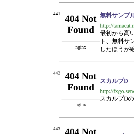
441.
無料サンプル 
http://tamacat.n
最初から高
ト、無料サ
したほうが
442.
スカルプD
http://fxgo.sen
スカルプD
443.