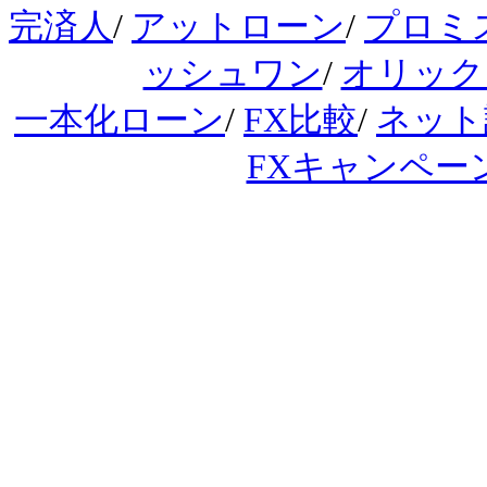
完済人
/
アットローン
/
プロミ
ッシュワン
/
オリック
一本化ローン
/
FX比較
/
ネット
FXキャンペー