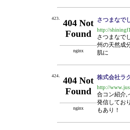
423.
さつまなで
http://shiningf
さつまなで
州の天然成
肌に
424.
株式会社ラ
http://www.ju
合コン紹介
発信してお
もあり！