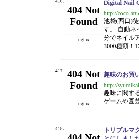
416.
Digital 
http://coco-art.
池袋(西口)
す。 自動ネ
分でネイルア
3000種類！1
417.
趣味のお買
http://syumikai
趣味に関す
ゲームや園
418.
トリプルマ
とにしまし